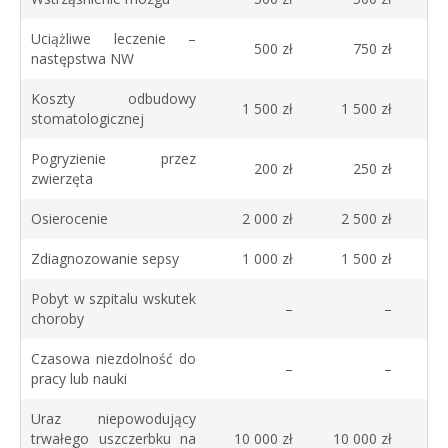
Uciążliwe leczenie –
500 zł
750 zł
następstwa NW
Koszty odbudowy
1 500 zł
1 500 zł
stomatologicznej
Pogryzienie przez
200 zł
250 zł
zwierzęta
Osierocenie
2 000 zł
2 500 zł
Zdiagnozowanie sepsy
1 000 zł
1 500 zł
Pobyt w szpitalu wskutek
–
–
choroby
Czasowa niezdolność do
–
–
pracy lub nauki
Uraz niepowodujący
trwałego uszczerbku na
10 000 zł
10 000 zł