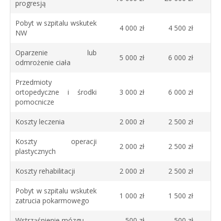
progresją
Pobyt w szpitalu wskutek
4 000 zł
4 500 zł
NW
Oparzenie lub
5 000 zł
6 000 zł
odmrożenie ciała
Przedmioty
ortopedyczne i środki
3 000 zł
6 000 zł
pomocnicze
Koszty leczenia
2 000 zł
2 500 zł
Koszty operacji
2 000 zł
2 500 zł
plastycznych
Koszty rehabilitacji
2 000 zł
2 500 zł
Pobyt w szpitalu wskutek
1 000 zł
1 500 zł
zatrucia pokarmowego
Wstrząśnienie mózgu
500 zł
500 zł