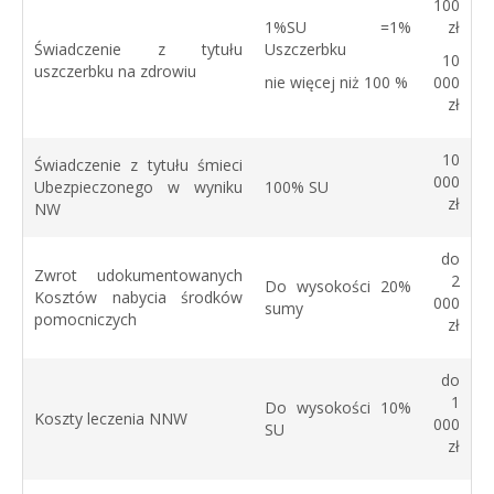
100
1%SU =1%
zł
Świadczenie z tytułu
Uszczerbku
10
uszczerbku na zdrowiu
nie więcej niż 100 %
000
zł
10
Świadczenie z tytułu śmieci
000
Ubezpieczonego w wyniku
100% SU
zł
NW
do
Zwrot udokumentowanych
2
Do wysokości 20%
Kosztów nabycia środków
000
sumy
pomocniczych
zł
do
1
Do wysokości 10%
Koszty leczenia NNW
000
SU
zł