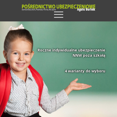
Roczne indywidualne ubezpieczenie
NNW poza szkołą
4 warianty do wyboru