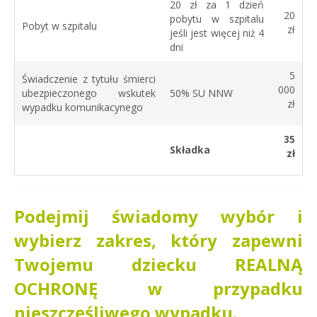
20 zł za 1 dzień
20
pobytu w szpitalu
Pobyt w szpitalu
zł
jeśli jest więcej niż 4
dni
5
Świadczenie z tytułu śmierci
000
ubezpieczonego wskutek
50% SU NNW
zł
wypadku komunikacynego
35
Składka
zł
Podejmij świadomy wybór i
wybierz zakres, który zapewni
Twojemu dziecku REALNĄ
OCHRONĘ w przypadku
nieszczęśliwego wypadku.