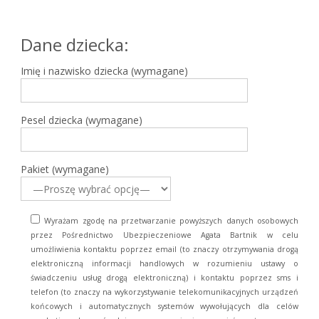
Dane dziecka:
Imię i nazwisko dziecka (wymagane)
Pesel dziecka (wymagane)
Pakiet (wymagane)
Wyrażam zgodę na przetwarzanie powyższych danych osobowych
przez Pośrednictwo Ubezpieczeniowe Agata Bartnik w celu
umożliwienia kontaktu poprzez email (to znaczy otrzymywania drogą
elektroniczną informacji handlowych w rozumieniu ustawy o
świadczeniu usług drogą elektroniczną) i kontaktu poprzez sms i
telefon (to znaczy na wykorzystywanie telekomunikacyjnych urządzeń
końcowych i automatycznych systemów wywołujących dla celów