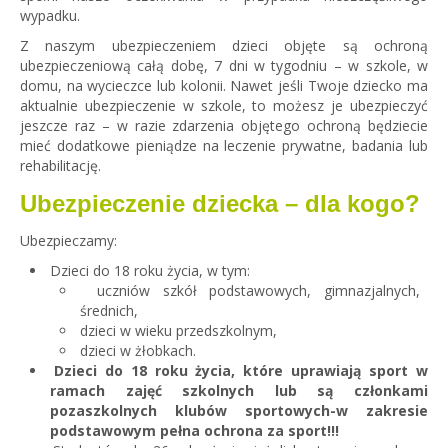
wypadku.
Z naszym ubezpieczeniem dzieci objęte są ochroną
ubezpieczeniową całą dobę, 7 dni w tygodniu – w szkole, w
domu, na wycieczce lub kolonii. Nawet jeśli Twoje dziecko ma
aktualnie ubezpieczenie w szkole, to możesz je ubezpieczyć
jeszcze raz – w razie zdarzenia objętego ochroną będziecie
mieć dodatkowe pieniądze na leczenie prywatne, badania lub
rehabilitację.
Ubezpieczenie dziecka – dla kogo?
Ubezpieczamy:
Dzieci do 18 roku życia, w tym:
uczniów szkół podstawowych, gimnazjalnych,
średnich,
dzieci w wieku przedszkolnym,
dzieci w żłobkach.
Dzieci do 18 roku życia, które uprawiają sport w
ramach zajęć szkolnych lub są członkami
pozaszkolnych klubów sportowych-w zakresie
podstawowym pełna ochrona za sport!!!