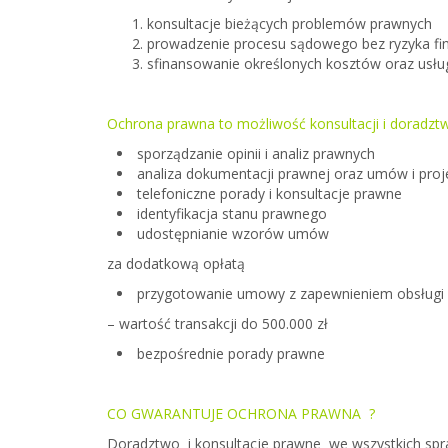
konsultacje bieżących problemów prawnych
prowadzenie procesu sądowego bez ryzyka f
sfinansowanie określonych kosztów oraz usł
Ochrona prawna
to możliwość konsultacji i doradzt
sporządzanie opinii i analiz prawnych
analiza dokumentacji prawnej oraz umów i pr
telefoniczne porady i konsultacje prawne
identyfikacja stanu prawnego
udostępnianie wzorów umów
za dodatkową opłatą
przygotowanie umowy z zapewnieniem obsługi p
– wartość transakcji do 500.000 zł
bezpośrednie porady prawne
CO GWARANTUJE OCHRONA PRAWNA ?
Doradztwo i konsultacje prawne we wszystkich sp