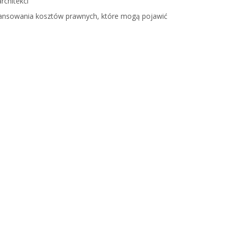
rchitekci
inansowania kosztów prawnych
, które mogą pojawić