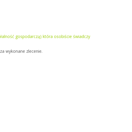
ałalność gospodarczą) która osobiście świadczy
 za wykonane zlecenie.