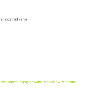
samozatrudnienia
ii związanych z angażowaniem środków ze strony