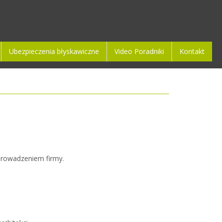
Ubezpieczenia błyskawiczne
Video Poradniki
Kontakt
prowadzeniem firmy.