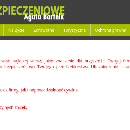
Na Życie
Zdrowotne
Turystyczne
Ochrona prawna
e, więc najlepiej wiesz, jakie znaczenie dla przyszłości Twojej
 bezpieczeństwo Twojego przedsiębiorstwa. Ubezpieczenie stano
k firmy, jak i odpowiedzialność cywilną.
yjnych zniżek.