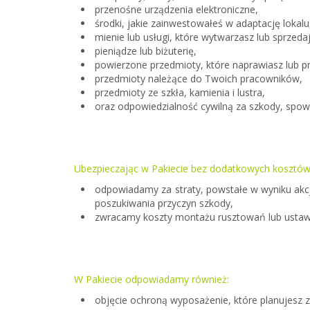
przenośne urządzenia elektroniczne,
środki, jakie zainwestowałeś w adaptację lokalu
mienie lub usługi, które wytwarzasz lub sprzeda
pieniądze lub biżuterię,
powierzone przedmioty, które naprawiasz lub p
przedmioty należące do Twoich pracowników,
przedmioty ze szkła, kamienia i lustra,
oraz odpowiedzialność cywilną za szkody, spo
Ubezpieczając w Pakiecie bez dodatkowych kosztó
odpowiadamy za straty, powstałe w wyniku akcji
poszukiwania przyczyn szkody,
zwracamy koszty montażu rusztowań lub ustawie
W Pakiecie odpowiadamy również:
objęcie ochroną wyposażenie, które planujesz z