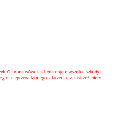
zyk
. Ochroną wówczas będą objęte wszelkie szkody i
wego i nieprzewidzianego zdarzenia, z zastrzeżeniem