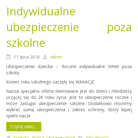
Indywidualne
ubezpieczenie poza
szkolne
11 lipca 2018
admin
Ubezpieczenie dziecka – Roczne indywidualne NNW poza
szkołą
Koniec roku szkolnego zaczęły się WAKACJE
Nasza specjalna oferta skierowana jest do dzieci i młodzieży
uczącej się do 26 roku życia. Jest to ubezpieczenie roczne i
może zastąpić ubezpieczenie szkolne. Dodatkowo możemy
wybrać sumę ubezpieczenia i zakres ochrony, który lepiej
spełni nasze
Czytaj dalej...
Dziecko
,
Polisa
,
Ubezpieczenie
Aktualności