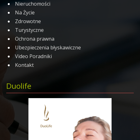
Nieruchomości
Na Życie
Zdrowotne
Turystyczne
Ochrona prawna
Ubezpieczenia błyskawiczne
Video Poradniki
Kontakt
Duolife